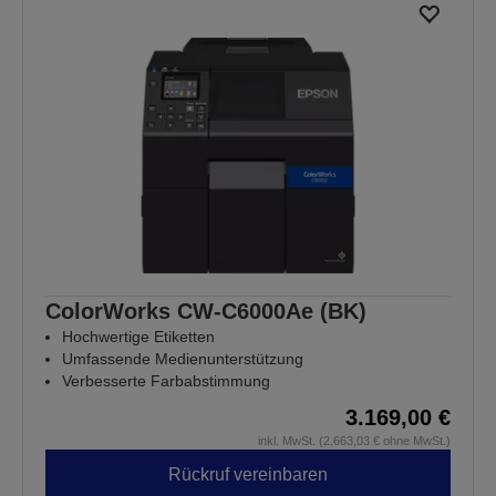
ColorWorks CW-C6000Ae (BK)
Hochwertige Etiketten
Umfassende Medienunterstützung
Verbesserte Farbabstimmung
3.169,00 €
inkl. MwSt. (2.663,03 € ohne MwSt.)
Rückruf vereinbaren