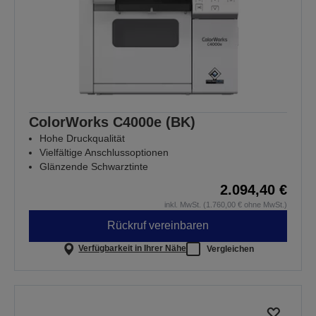
ColorWorks C4000e (BK)
Hohe Druckqualität
Vielfältige Anschlussoptionen
Glänzende Schwarztinte
2.094,40 €
inkl. MwSt. (1.760,00 € ohne MwSt.)
Rückruf vereinbaren
Verfügbarkeit in Ihrer Nähe
Vergleichen