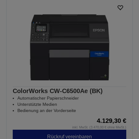
ColorWorks CW-C6500Ae (BK)
Automatischer Papierschneider
Unterstützte Medien
Bedienung an der Vorderseite
4.129,30 €
inkl. MwSt. (3.470,00 € ohne MwSt.)
Rückruf vereinbaren