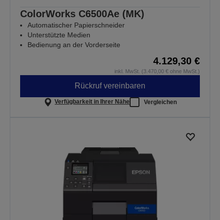
ColorWorks C6500Ae (MK)
Automatischer Papierschneider
Unterstützte Medien
Bedienung an der Vorderseite
4.129,30 €
inkl. MwSt. (3.470,00 € ohne MwSt.)
Rückruf vereinbaren
Verfügbarkeit in Ihrer Nähe
Vergleichen