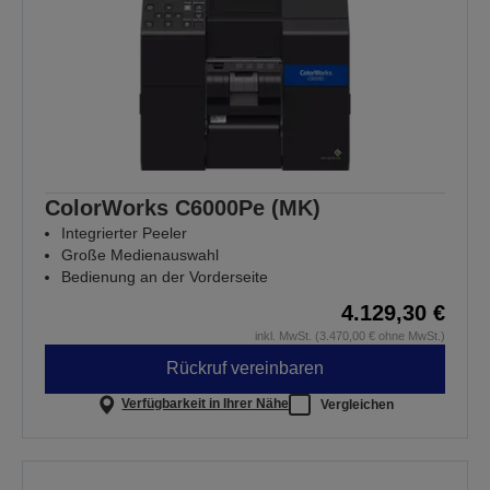
ColorWorks C6000Pe (MK)
Integrierter Peeler
Große Medienauswahl
Bedienung an der Vorderseite
4.129,30 €
inkl. MwSt. (3.470,00 € ohne MwSt.)
Rückruf vereinbaren
Verfügbarkeit in Ihrer Nähe
Vergleichen