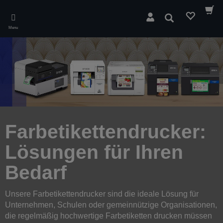
Skip
to
Search
main
Menu
content
Farbetikettendrucker:
Lösungen für Ihren
Bedarf
Unsere Farbetikettendrucker sind die ideale Lösung für
Unternehmen, Schulen oder gemeinnützige Organisationen,
die regelmäßig hochwertige Farbetiketten drucken müssen