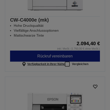
CW-C4000e (mk)
Hohe Druckqualität
Vielfältige Anschlussoptionen
Mattschwarze Tinte
2.094,40 €
inkl. MwSt. (1.760,00 € ohne MwSt.)
Rückruf vereinbaren
Verfügbarkeit in Ihrer Nähe
Vergleichen