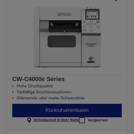
CW-C4000e Series
Hohe Druckqualität
Vielfältige Anschlussoptionen
Glänzende oder matte Schwarztinte
Rückruf vereinbaren
Verfügbarkeit in Ihrer Nähe
Vergleichen