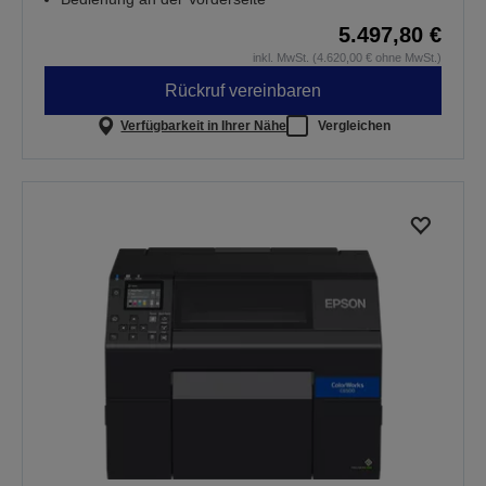
5.497,80 €
inkl. MwSt. (4.620,00 € ohne MwSt.)
Rückruf vereinbaren
Verfügbarkeit in Ihrer Nähe
Vergleichen