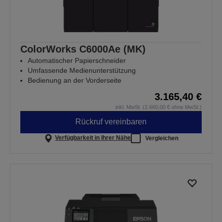
ColorWorks C6000Ae (MK)
Automatischer Papierschneider
Umfassende Medienunterstützung
Bedienung an der Vorderseite
3.165,40 €
inkl. MwSt. (2.660,00 € ohne MwSt.)
Rückruf vereinbaren
Verfügbarkeit in Ihrer Nähe
Vergleichen