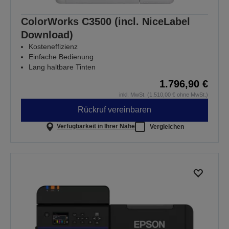
ColorWorks C3500 (incl. NiceLabel
Download)
Kosteneffizienz
Einfache Bedienung
Lang haltbare Tinten
1.796,90 €
inkl. MwSt. (1.510,00 € ohne MwSt.)
Rückruf vereinbaren
Verfügbarkeit in Ihrer Nähe
Vergleichen