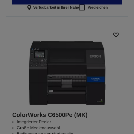
Verfügbarkeit in Ihrer Nähe
Vergleichen
ColorWorks C6500Pe (MK)
Integrierter Peeler
Große Medienauswahl
Bedienung an der Vorderseite