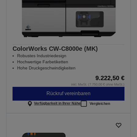
ColorWorks CW-C8000e (MK)
Robustes Industriedesign
Hochwertige Farbetiketten
Hohe Druckgeschwindigkeiten
9.222,50 €
inkl. MwSt. (7.750,00 € ohne MwSt.)
Rückruf vereinbaren
Verfügbarkeit in Ihrer Nähe
Vergleichen