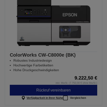
ColorWorks CW-C8000e (BK)
Robustes Industriedesign
Hochwertige Farbetiketten
Hohe Druckgeschwindigkeiten
9.222,50 €
inkl. MwSt. (7.750,00 € ohne MwSt.)
Rückruf vereinbaren
Verfügbarkeit in Ihrer Nähe
Vergleichen